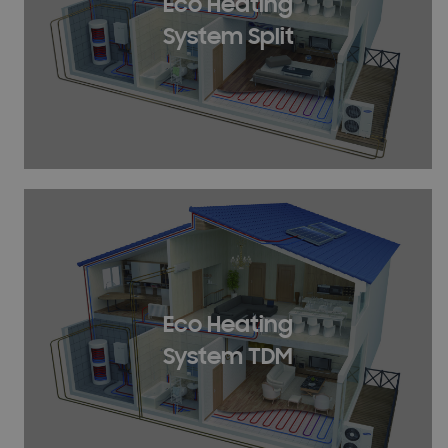
Eco Heating
System Split
Eco Heating
System TDM