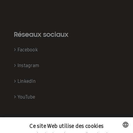
Réseaux sociaux
>
Facebook
>
Instagram
>
LinkedIn
>
YouTube
Ce site Web utilise des cookies