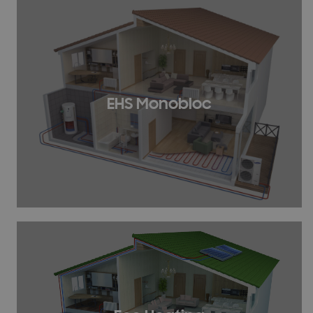
EHS Monobloc