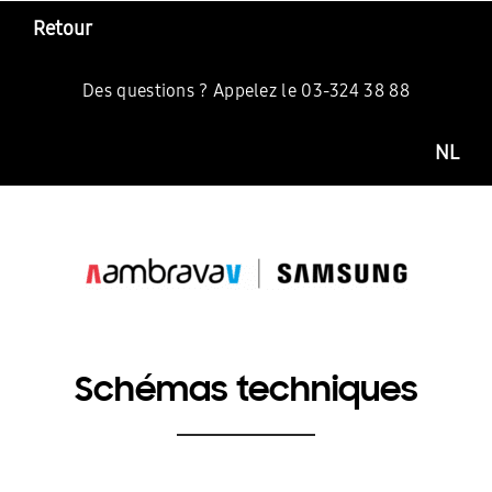
Retour
Des questions ? Appelez le 03-324 38 88
NL
Schémas techniques