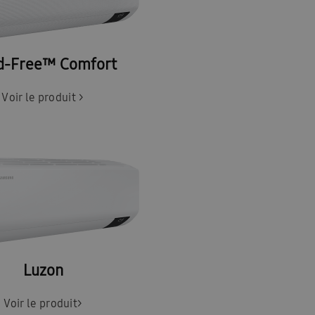
d-Free™ Comfort
Voir le produit
>
Luzon
Voir le produit
>