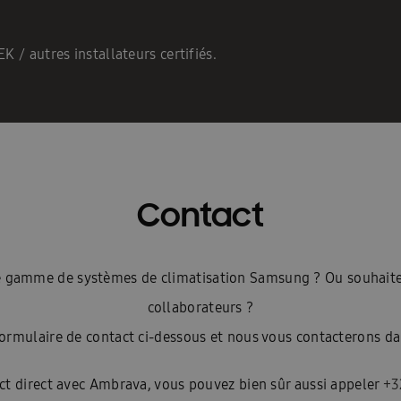
EK / autres installateurs certifiés.
Contact
ste gamme de systèmes de climatisation Samsung ? Ou souhaite
collaborateurs ?
ormulaire de contact ci-dessous et nous vous contacterons dan
ct direct avec Ambrava, vous pouvez bien sûr aussi appeler
+3