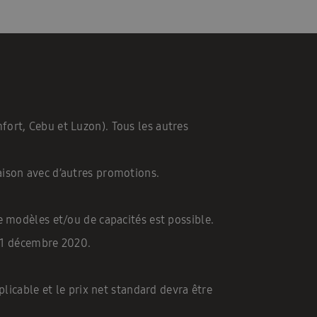
ort, Cebu et Luzon). Tous les autres
ison avec d’autres promotions.
e modèles et/ou de capacités est possible.
 31 décembre 2020.
licable et le prix net standard devra être