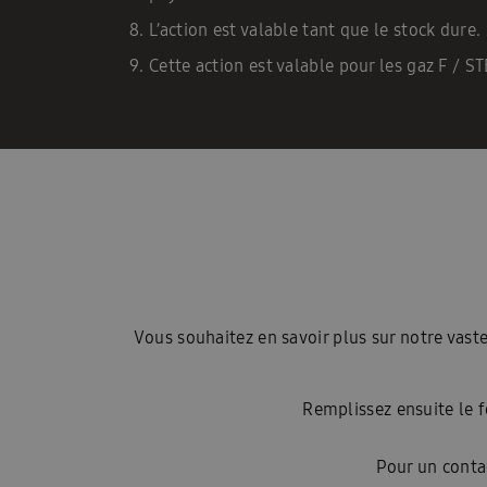
L’action est valable tant que le stock dure.
Cette action est valable pour les gaz F / ST
Vous souhaitez en savoir plus sur notre va
Remplissez ensuite le f
Pour un conta