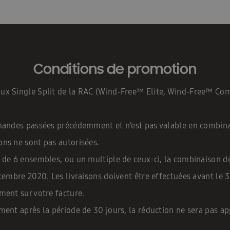
Conditions de promotion
ux Single Split de la RAC (Wind-Free™ Elite, Wind-Free™ Comf
mmandes passées précédemment et n’est pas valable en combina
ons ne sont pas autorisées.
 de 6 ensembles, ou un multiple de ceux-ci, la combinaison d
écembre 2020. Les livraisons doivent être effectuées avant le
ment sur votre facture.
ent après la période de 30 jours, la réduction ne sera pas app