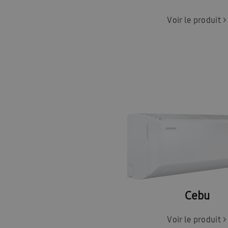
Voir le produit >
Postes vacants
Contact
Blog
Blogs
Cebu
Voir le produit >