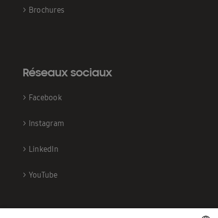
>
Brochures
Réseaux sociaux
>
Facebook
>
Instagram
>
LinkedIn
>
YouTube