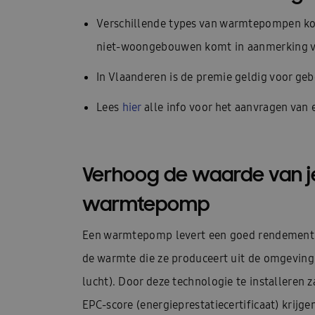
Technische datasheets: Facq
Une pompe à ch
Verschillende types van warmtepompen kom
Demander une brochure
Aperçu des pompe
niet-woongebouwen komt in aanmerking vo
Climatisation pour 2 à 5 pièces
Présentatio
In Vlaanderen is de premie geldig voor g
Présentation WindFreeTM Pure
Quelle clima
Lees
hier
alle info voor het aanvragen van 
Trouver un installateur Samsung
Samsung W
Categorie pagina: Chauffage
Categorie pagi
Verhoog de waarde van j
Climatisation dans une pièce
Climatisation 
warmtepomp
Contrôle du climat à l’intérieur
Refroidisse
Een warmtepomp levert een goed rendement
Qu’est-ce qu’une pompe à chaleur ?
Quels s
de warmte die ze produceert uit de omgeving 
lucht). Door deze technologie te installeren 
Quelle est la différence entre un climatiseur e
EPC-score (energieprestatiecertificaat) krijge
Pour les architectes
Pour les bureaux
P