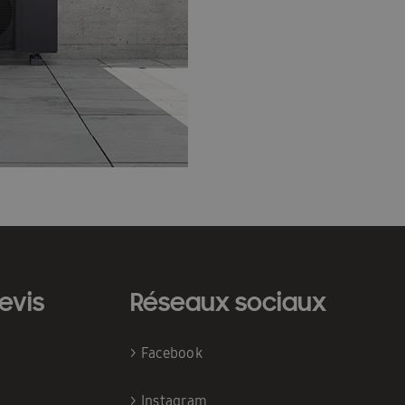
evis
Réseaux sociaux
>
Facebook
>
Instagram