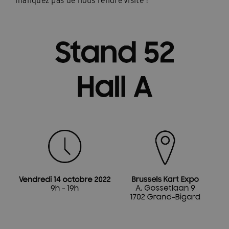
manquez pas de nous rendre visite !