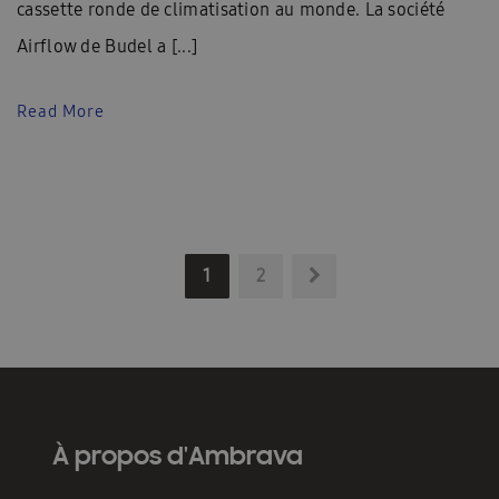
cassette ronde de climatisation au monde. La société
Airflow de Budel a [...]
Read More
1
2
À propos d'Ambrava