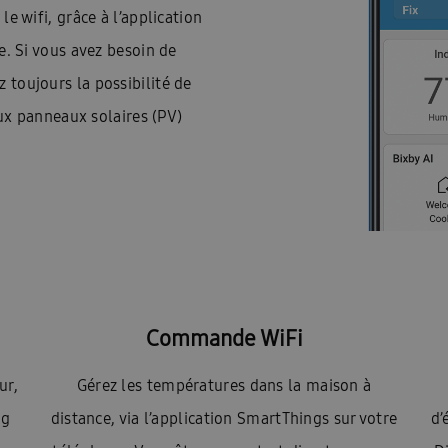
e wifi, grâce à l’application
. Si vous avez besoin de
z toujours la possibilité de
ux panneaux solaires (PV)
Commande WiFi
ur,
Gérez les températures dans la maison à
ng
distance, via l’application SmartThings sur votre
d’