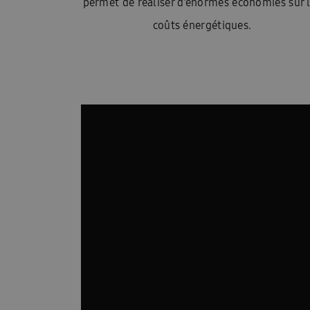
permet de réaliser d’énormes économies sur 
coûts énergétiques.