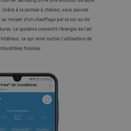
eHub de Samsung offre une solution durable
. Grâce à la pompe à chaleur, vous pouvez
s au moyen d’un chauffage par le sol ou de
ures. Le système convertit l’énergie de l’air
intérieur, ce qui rend inutile l’utilisation de
mbustibles fossiles.