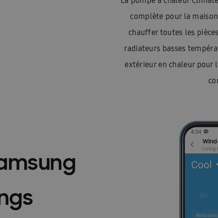
La pompe à chaleur Climat
complète pour la maison
chauffer toutes les pièce
radiateurs basses températ
extérieur en chaleur pour l’
co
Samsung
ngs