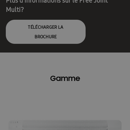
Plus d'informations sur le Free Joint
Multi?
TÉLÉCHARGER LA
BROCHURE
Gamme