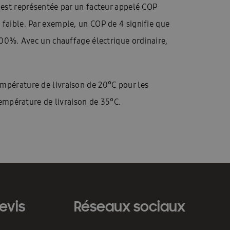
 est représentée par un facteur appelé COP
faible. Par exemple, un COP de 4 signifie que
400%. Avec un chauffage électrique ordinaire,
mpérature de livraison de 20°C pour les
température de livraison de 35°C.
evis
Réseaux sociaux