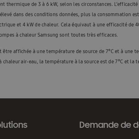
 thermique de 3 à 6 kW, selon les circonstances. L’efficacité
 élevé dans des conditions données, plus la consommation est 
ctrique et 4 kW de chaleur. Cela équivaut à une efficacité de 
ompes à chaleur Samsung sont toutes très efficaces.
 être affichée à une température de source de 7°C et à une te
 chaleur air-eau, la température à la source est de 7°C et la 
lutions
Demande de d