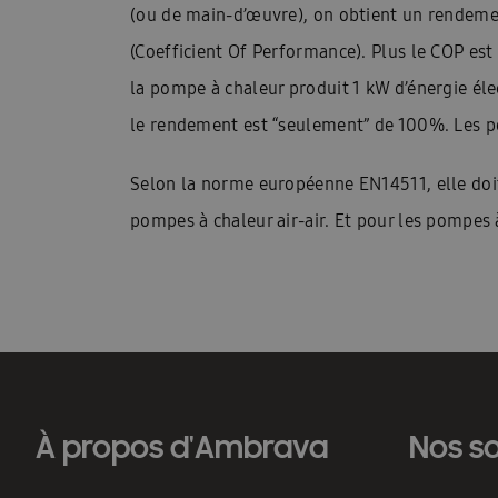
(ou de main-d’œuvre), on obtient un rendement
(Coefficient Of Performance). Plus le COP est
la pompe à chaleur produit 1 kW d’énergie éle
le rendement est “seulement” de 100%. Les p
Selon la norme européenne EN14511, elle doit
pompes à chaleur air-air. Et pour les pompes à
À propos d'Ambrava
Nos so