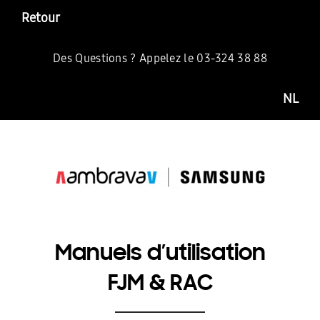
Retour
Des Questions ? Appelez le 03-324 38 88
NL
Manuels d’utilisation
FJM & RAC