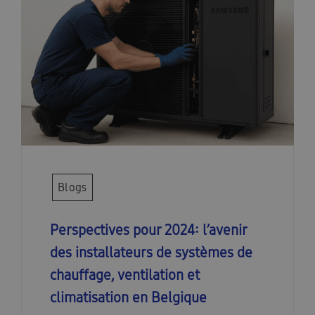
Blogs
Perspectives pour 2024: l’avenir
des installateurs de systèmes de
chauffage, ventilation et
climatisation en Belgique