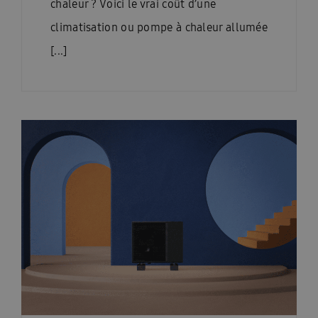
chaleur ? Voici le vrai coût d’une
climatisation ou pompe à chaleur allumée
[...]