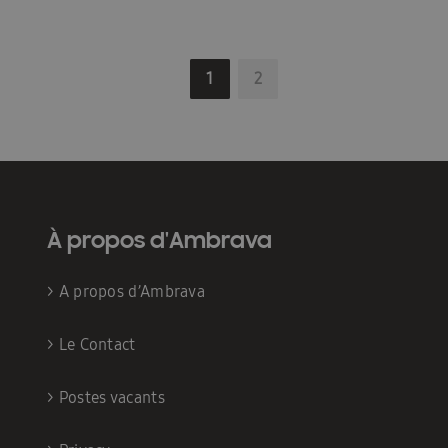
1
2
À propos d'Ambrava
>
A propos d’Ambrava
>
Le Contact
>
Postes vacants