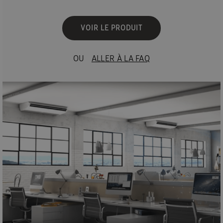
l'air de manière optimale, mais il fonctionne
VOIR LE PRODUIT
également très silencieusement.
OU
ALLER À LA FAQ