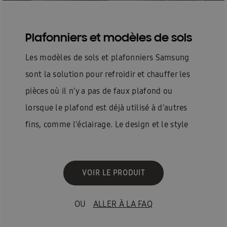
Plafonniers et modèles de sols
Les modèles de sols et plafonniers Samsung
sont la solution pour refroidir et chauffer les
pièces où il n'y a pas de faux plafond ou
lorsque le plafond est déjà utilisé à d'autres
fins, comme l'éclairage. Le design et le style
élégant permettent un large éventail d'options
d'installation.
VOIR LE PRODUIT
OU
ALLER À LA FAQ