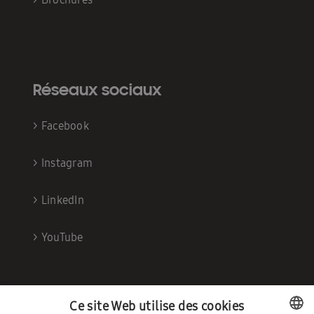
Réseaux sociaux
>
Facebook
>
Instagram
>
LinkedIn
>
YouTube
Ce site Web utilise des cookies