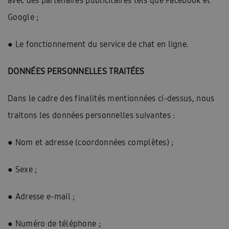
avec des partenaires publicitaires tels que Facebook et
Google ;
● Le fonctionnement du service de chat en ligne.
DONNÉES PERSONNELLES TRAITÉES
Dans le cadre des finalités mentionnées ci-dessus, nous
traitons les données personnelles suivantes :
● Nom et adresse (coordonnées complètes) ;
● Sexe ;
● Adresse e-mail ;
● Numéro de téléphone ;