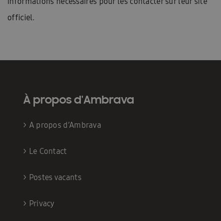
informations nécessaires pour les contacter sur leur site
officiel.
À propos d'Ambrava
>
A propos d’Ambrava
>
Le Contact
>
Postes vacants
>
Privacy