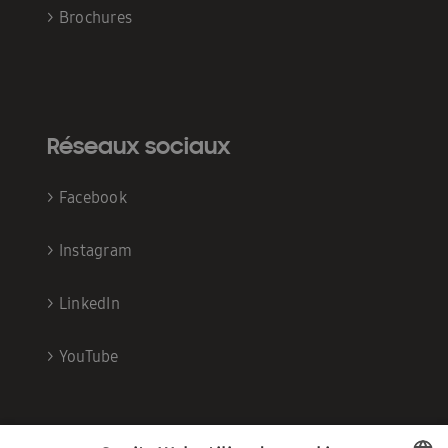
>
Brochures
Réseaux sociaux
>
Facebook
>
Instagram
>
LinkedIn
>
YouTube