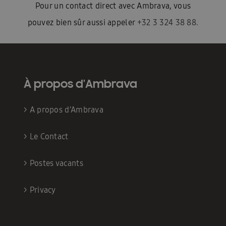
Pour un contact direct avec Ambrava, vous
pouvez bien sûr aussi appeler
+32 3 324 38 88.
À propos d'Ambrava
>
A propos d’Ambrava
>
Le Contact
>
Postes vacants
>
Privacy