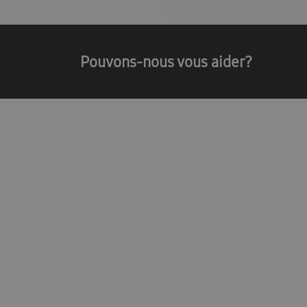
Postes vacants
Contact
Blog
Blogs
Pouvons-nous vous aider?