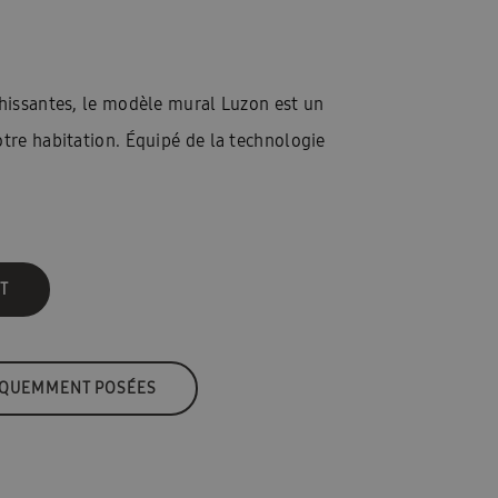
chissantes, le modèle mural Luzon est un
otre habitation. Équipé de la technologie
T
ÉQUEMMENT POSÉES