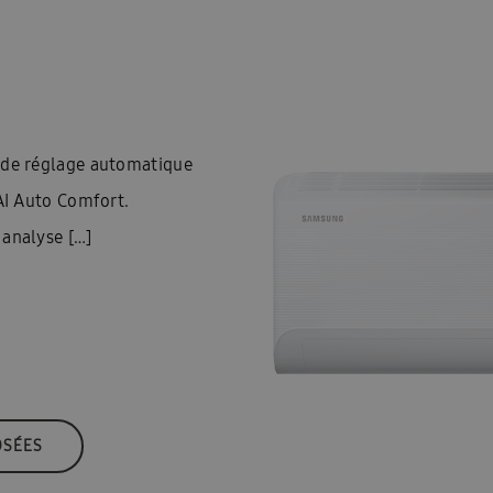
n de réglage automatique
 AI Auto Comfort.
 analyse […]
OSÉES