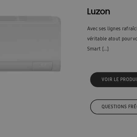
Luzon
Avec ses lignes rafraî
véritable atout pour v
Smart […]
VOIR LE PRODUI
QUESTIONS FR