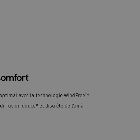
Comfort
optimal avec la technologie WindFree™.
iffusion douce* et discrète de l’air à