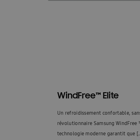
WindFree™ Elite
Un refroidissement confortable, san
révolutionnaire Samsung WindFree ™
technologie moderne garantit que [