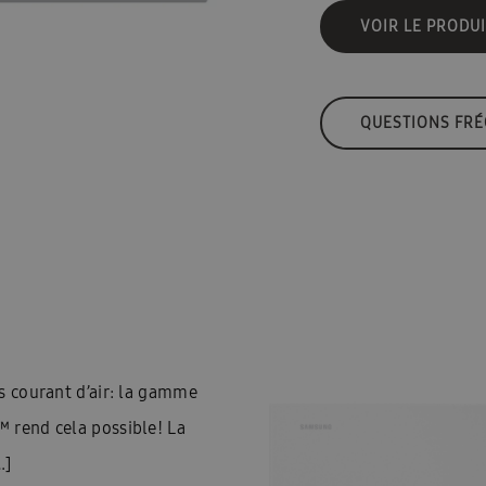
VOIR LE PRODUI
QUESTIONS FR
s courant d’air: la gamme
 rend cela possible! La
…]