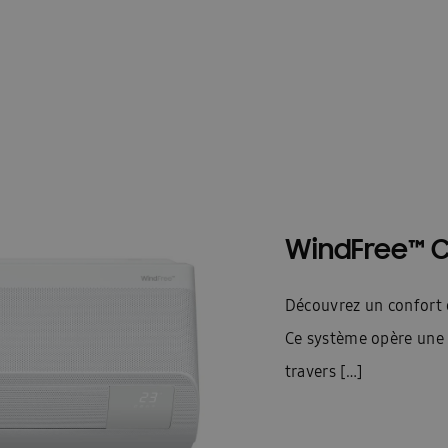
WindFree™ 
Découvrez un confort 
Ce système opère une d
travers […]