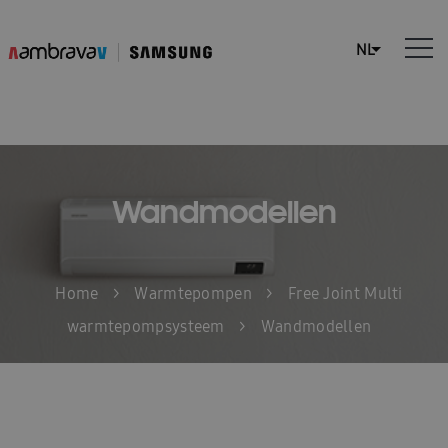
Wandmodellen
Home
>
Warmtepompen
>
Free Joint Multi
warmtepompsysteem
>
Wandmodellen