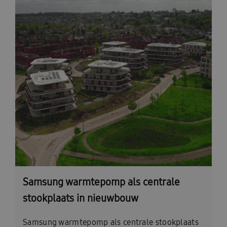
Samsung warmtepomp als centrale
stookplaats in nieuwbouw
Samsung warmtepomp als centrale stookplaats