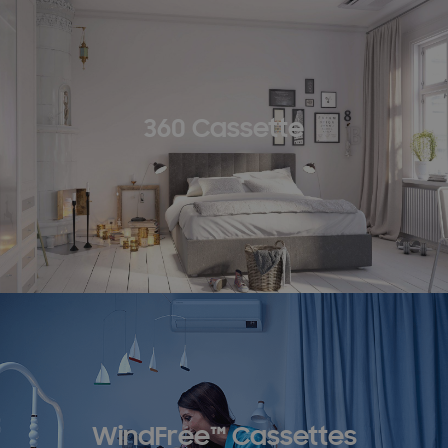
360 Cassette
WindFree™ Cassettes