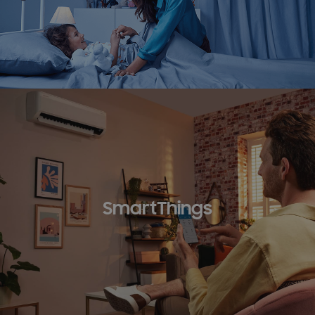
SmartThings