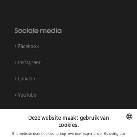
Sociale media
>
Facebook
>
Instagram
>
LinkedIn
>
YouTube
Deze website maakt gebruik van
cookies.
This website uses cookies to improve user experience. By using our
DUTCH