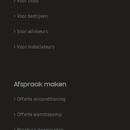
>
Voor thuis
>
Voor bedrijven
>
Voor adviseurs
>
Voor installateurs
Afspraak maken
>
Offerte airconditioning
>
Offerte warmtepomp
>
Brochure downloaden