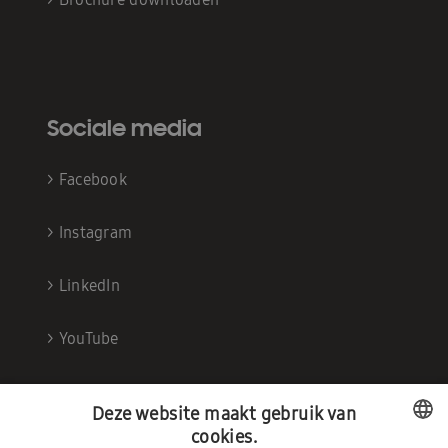
Sociale media
>
Facebook
>
Instagram
>
LinkedIn
>
YouTube
Deze website maakt gebruik van
cookies.