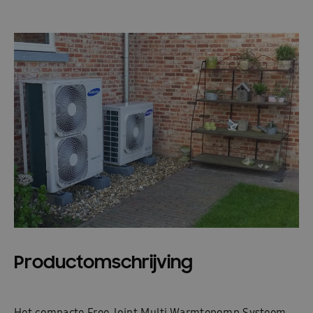
Productomschrijving
Het compacte Free Joint Multi Warmtepomp Systeem