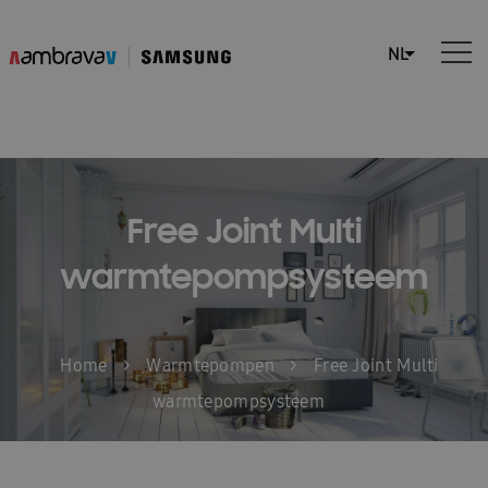
Free Joint Multi
warmtepompsysteem
Home
>
Warmtepompen
>
Free Joint Multi
warmtepompsysteem