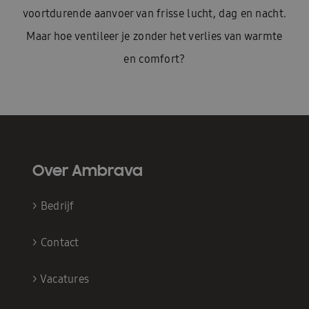
voortdurende aanvoer van frisse lucht, dag en nacht.
Maar hoe ventileer je zonder het verlies van warmte
en comfort?
Over Ambrava
>
Bedrijf
>
Contact
>
Vacatures