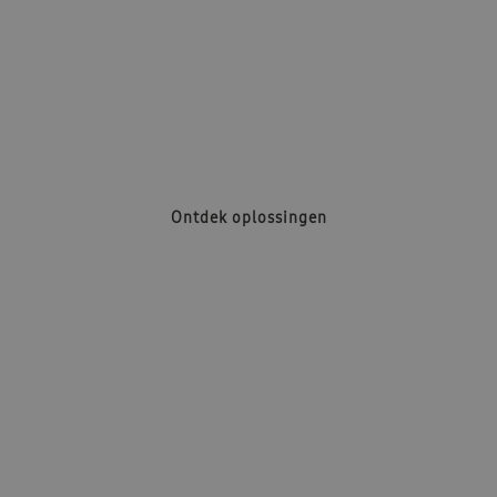
Lucht / Water
Ontdek oplossingen