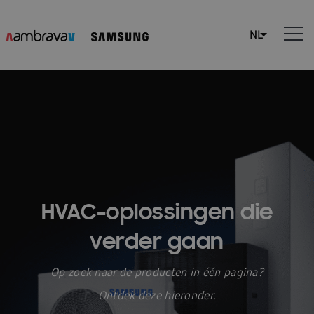
HVAC-oplossingen die
verder gaan
Op zoek naar de producten in één pagina?
Ontdek deze hieronder.