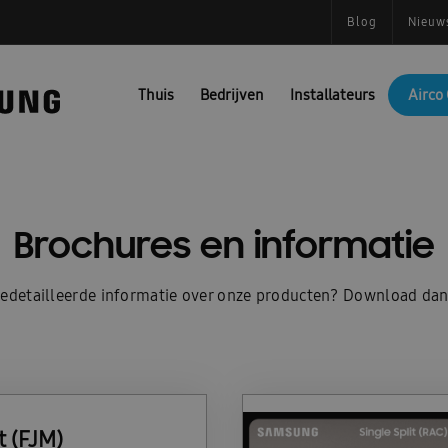
Blog
Nieuw
Thuis
Bedrijven
Installateurs
Airco 
Brochures en informatie
gedetailleerde informatie over onze producten? Download dan
t (FJM)