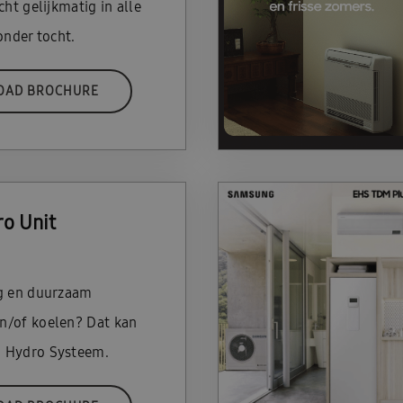
cht gelijkmatig in alle
onder tocht.
OAD BROCHURE
o Unit
g en duurzaam
n/of koelen? Dat kan
 Hydro Systeem.