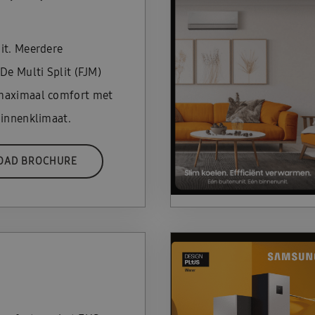
it. Meerdere
De Multi Split (FJM)
maximaal comfort met
binnenklimaat.
OAD BROCHURE