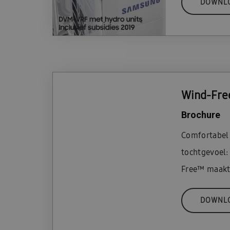
DOWNL
Wind-Fre
Brochure
Comfortabel 
tochtgevoel:
Free™ maakt 
DOWNL