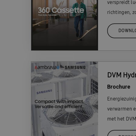
verspreidt lu
richtingen, z
DOWNL
DVM Hydr
Brochure
Energiezuini
verwarmen e
met het DVM