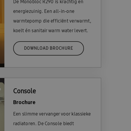
De Monobloc R290 is krachtig en
energiezuinig. Een all-in-one
warmtepomp die efficiënt verwarmt,
koelt én sanitair warm water levert.
DOWNLOAD BROCHURE
Console
Brochure
Een slimme vervanger voor klassieke
radiatoren. De Console biedt