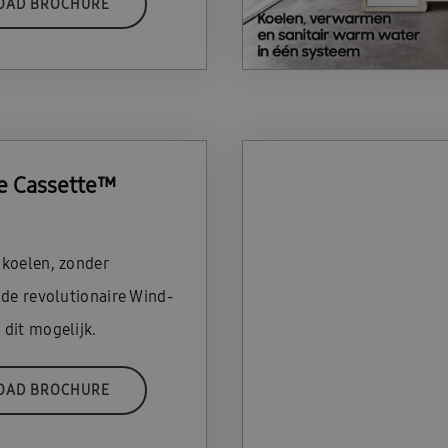
OAD BROCHURE
e Cassette™
koelen, zonder
 de revolutionaire Wind-
dit mogelijk.
OAD BROCHURE