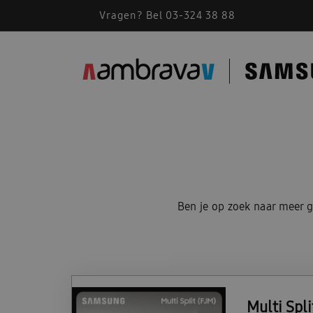
Vragen? Bel 03-324 38 88
Ben je op zoek naar meer 
Multi Spli