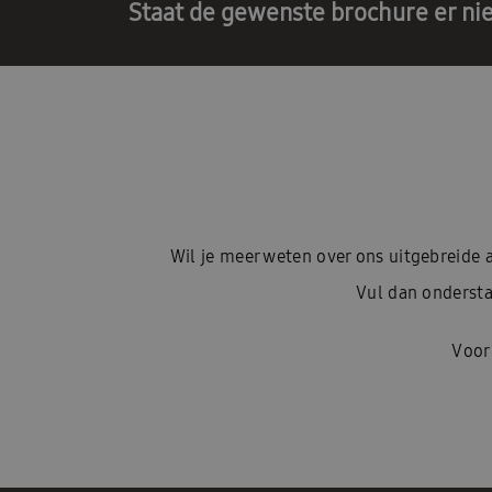
Staat de gewenste brochure er nie
Wil je meer weten over ons uitgebreid
Vul dan ondersta
Voor