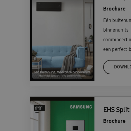
Brochure
Eén buitenun
binnenunits. 
combineert 
een perfect 
DOWNL
EHS Split
Brochure