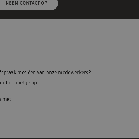
NEEM CONTACT OP
afspraak met één van onze medewerkers?
ontact met je op.
n met