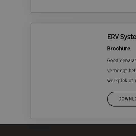
ERV Syst
Brochure
Goed gebalan
verhoogt het
werkplek of 
DOWNL