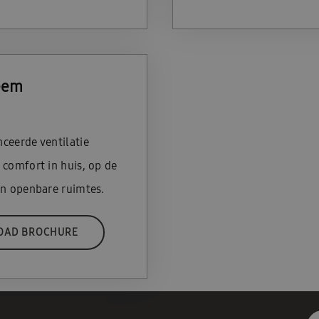
eem
ceerde ventilatie
 comfort in huis, op de
in openbare ruimtes.
OAD BROCHURE