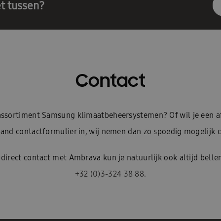
t tussen?
Contact
e assortiment Samsung klimaatbeheersystemen? Of wil je een 
and contactformulier in, wij nemen dan zo spoedig mogelijk c
 direct contact met Ambrava kun je natuurlijk ook altijd belle
+32 (0)3-324 38 88.