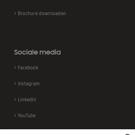
>
Brochure downloaden
Sociale media
>
Facebook
>
Instagram
>
LinkedIn
>
YouTube