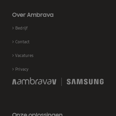
Over Ambrava
>
Bedrijf
>
Contact
>
Vacatures
>
Privacy
Onze oplossingen