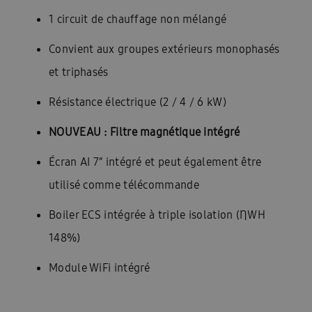
1 circuit de chauffage non mélangé
Convient aux groupes extérieurs monophasés
et triphasés
Résistance électrique (2 / 4 / 6 kW)
NOUVEAU : Filtre magnétique intégré
Écran AI 7″ intégré et peut également être
utilisé comme télécommande
Boiler ECS intégrée à triple isolation (
Ƞ
WH
148%)
Module WiFi intégré