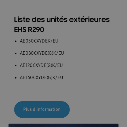
Liste des unités extérieures
EHS R290
AE050CXYDEK/EU
AE080CXYDE(G)K/EU
AE120CXYDE(G)K/EU
AE160CXYDE(G)K/EU
Plus d'information