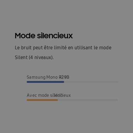
Mode silencieux
Le bruit peut être limité en utilisant le mode
Silent (4 niveaux).
Samsung Mono R290
41dB
Avec mode silencieux
34dB