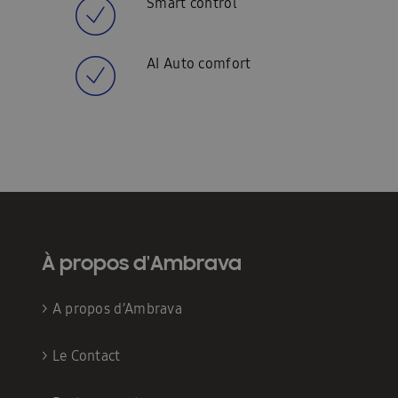
Smart control
AI Auto comfort
À propos d'Ambrava
>
A propos d’Ambrava
>
Le Contact