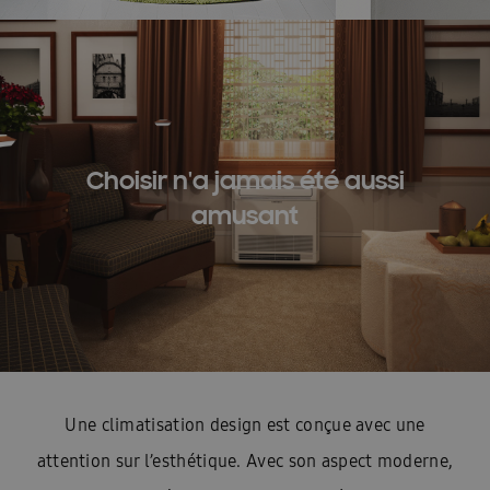
Choisir n'a jamais été aussi
amusant
Une climatisation design est conçue avec une
attention sur l’esthétique. Avec son aspect moderne,