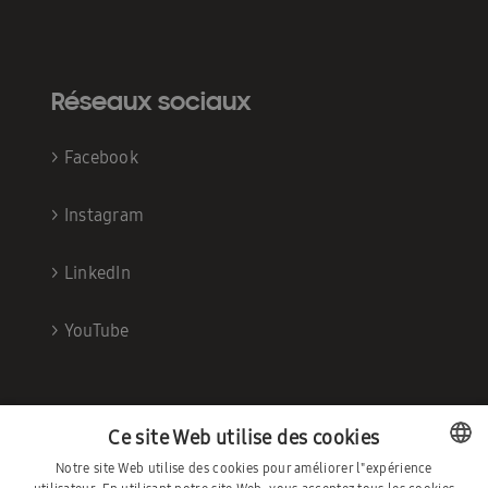
Réseaux sociaux
>
Facebook
>
Instagram
>
LinkedIn
>
YouTube
Ce site Web utilise des cookies
Notre site Web utilise des cookies pour améliorer l"expérience