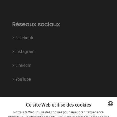
Réseaux sociaux
>
Facebook
>
Instagram
>
LinkedIn
>
YouTube
Ce site Web utilise des cookies
Notre site Web utilise des cookies pour améliorer l"expérience