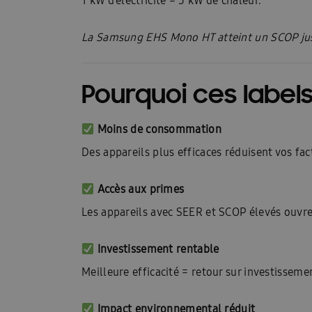
1 kW d’électricité = 5 kW de chaleur.
Postes vacants
Contact
Blog
Blogs
La Samsung EHS Mono HT atteint un SCOP jus
Pourquoi ces labels
Moins de consommation
Des appareils plus efficaces réduisent vos fac
Accès aux primes
Les appareils avec SEER et SCOP élevés ouvre
Investissement rentable
Meilleure efficacité = retour sur investisseme
Impact environnemental réduit