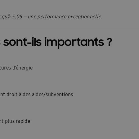
qu’à 5,05 – une performance exceptionnelle.
 sont-ils importants ?
tures d’énergie
nt droit à des aides/subventions
nt plus rapide