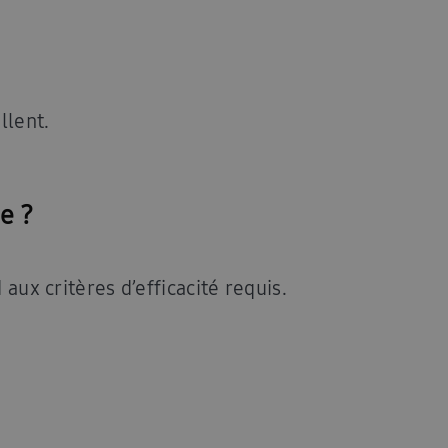
llent.
e ?
 aux critères d’efficacité requis.