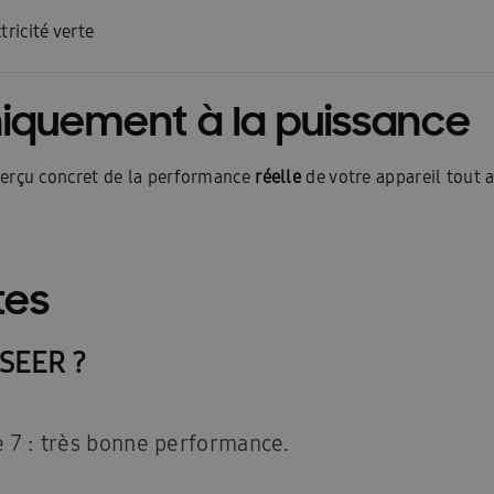
tricité verte
niquement à la puissance
erçu concret de la performance
réelle
de votre appareil tout a
tes
 SEER ?
e 7 : très bonne performance.