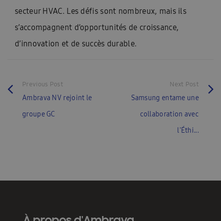
secteur HVAC. Les défis sont nombreux, mais ils
s’accompagnent d’opportunités de croissance,
d’innovation et de succès durable.
Previous Post
Next Post
Ambrava NV rejoint le
Samsung entame une
groupe GC
collaboration avec
l'Éthi...
À propos d'Ambrava