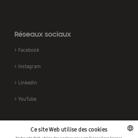
Réseaux sociaux
>
Facebook
>
Instagram
>
LinkedIn
>
YouTube
Ce site Web utilise des cookies