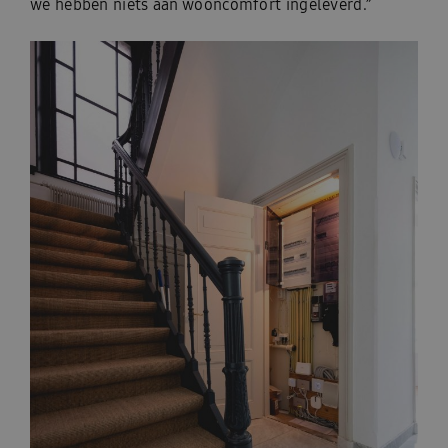
we hebben niets aan wooncomfort ingeleverd.”