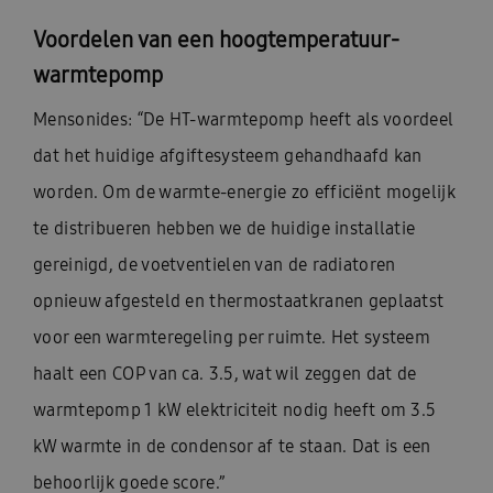
Voordelen van een hoogtemperatuur-
warmtepomp
Mensonides: “De HT-warmtepomp heeft als voordeel
dat het huidige afgiftesysteem gehandhaafd kan
worden. Om de warmte-energie zo efficiënt mogelijk
te distribueren hebben we de huidige installatie
gereinigd, de voetventielen van de radiatoren
opnieuw afgesteld en thermostaatkranen geplaatst
voor een warmteregeling per ruimte. Het systeem
haalt een COP van ca. 3.5, wat wil zeggen dat de
warmtepomp 1 kW elektriciteit nodig heeft om 3.5
kW warmte in de condensor af te staan. Dat is een
behoorlijk goede score.”