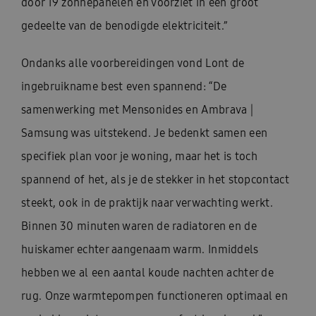
door 19 zonnepanelen en voorziet in een groot
gedeelte van de benodigde elektriciteit.”
Ondanks alle voorbereidingen vond Lont de
ingebruikname best even spannend: “De
samenwerking met Mensonides en Ambrava |
Samsung was uitstekend. Je bedenkt samen een
specifiek plan voor je woning, maar het is toch
spannend of het, als je de stekker in het stopcontact
steekt, ook in de praktijk naar verwachting werkt.
Binnen 30 minuten waren de radiatoren en de
huiskamer echter aangenaam warm. Inmiddels
hebben we al een aantal koude nachten achter de
rug. Onze warmtepompen functioneren optimaal en