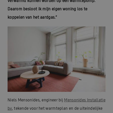
verwarmd kunnen worden op een warmtepomp.
Daarom besloot ik mijn eigen woning los te
koppelen van het aardgas.”
Niels Mensonides, engineer bij
Mensonides Installatie
bv
, tekende voor het warmteplan en de uiteindelijke