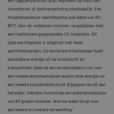
een laagtemperatuur-afgiftesysteem op basis van
convectoren of vloerverwarming noodzakelijk. Een
hoogtemperatuur-warmtepomp laat water van 60-
o
80
C door de radiatoren stromen, vergelijkbaar met
een traditionele gasgestookte CV-installatie. Dit
type warmtepomp is uitgerust met twee
warmtewisselaars. De eerste warmtewisselaar haalt
beschikbare energie uit de buitenlucht en
transporteert deze via een koudemiddelcircuit naar
een tweede warmtewisselaar waarin deze energie via
een tweede koudemiddelcircuit afgegeven wordt aan
het water. Hierdoor kunnen we een watertemperatuur
van 80 graden bereiken. Warmer water zorgt voor
een betere en snellere verwarming.”