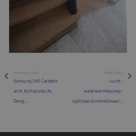
Previous Post
Next Post
Samsung 360 Cassette
Lucht-
wint Archiproducts
waterwarmtepomp:
Desig...
optimaal binnenklimaat...