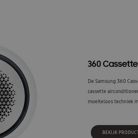
360 Cassette
De Samsung 360 Casset
cassette airconditione
moeiteloos techniek m
BEKIJK PRODUC