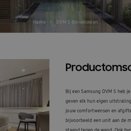
Home
>
DVM S binnendelen
Productomsc
Bij een Samsung DVM S heb je
geven elk hun eigen uitstralin
jouw comfortwensen en afgift
bijvoorbeeld een unit aan de 
staand tegen de wand. Ook hyd