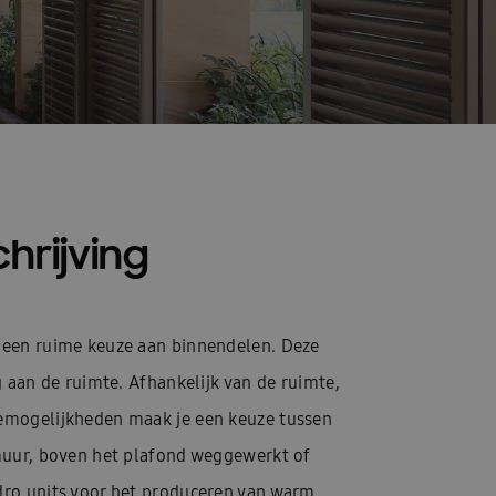
hrijving
 een ruime keuze aan binnendelen. Deze
g aan de ruimte. Afhankelijk van de ruimte,
emogelijkheden maak je een keuze tussen
muur, boven het plafond weggewerkt of
ro units voor het produceren van warm