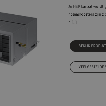
De HSP kanaal wordt g
inblaasroosters zijn zi
in […]
BEKIJK PRODUC
VEELGESTELDE