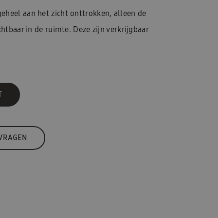
eheel aan het zicht onttrokken, alleen de
chtbaar in de ruimte. Deze zijn verkrijgbaar
T
 VRAGEN