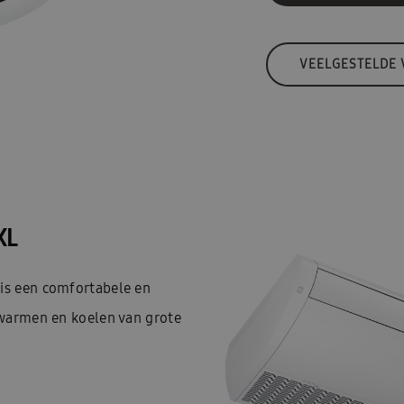
VEELGESTELDE
XL
s een comfortabele en
warmen en koelen van grote