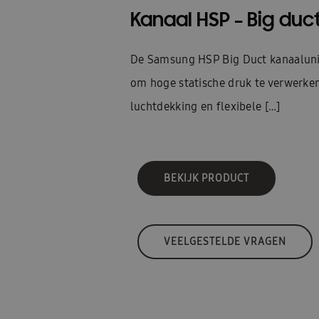
Kanaal HSP – Big duc
De Samsung HSP Big Duct kanaalunit
om hoge statische druk te verwerken
luchtdekking en flexibele […]
BEKIJK PRODUCT
VEELGESTELDE VRAGEN