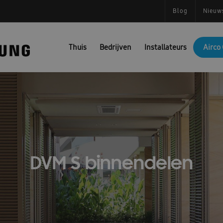
Blog
Nieuw
Thuis
Bedrijven
Installateurs
Airco 
DVM S binnendelen