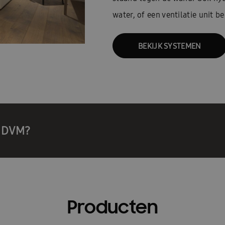
water, of een ventilatie unit b
BEKIJK SYSTEMEN
g DVM?
Producten