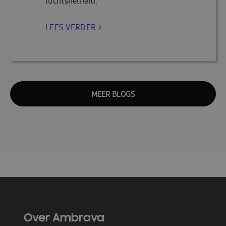
luchtsnelheid.
LEES VERDER >
MEER BLOGS
Over Ambrava