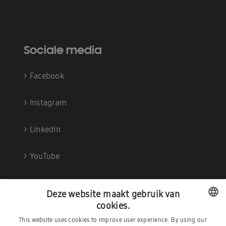
Sociale media
>
Facebook
>
Instagram
>
LinkedIn
>
YouTube
Deze website maakt gebruik van
cookies.
This website uses cookies to improve user experience. By using our
DUTCH