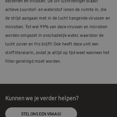
bacteriën en virussen. De SPi luchtreiniger blaast
actieve zuurstof- en waterstof ionen de ruimte in, die
de strijd aangaan met in de lucht hangende virussen en
microben. Tot wel 99% van deze virussen en microben
worden omgezet in onschadelijk water, waardoor de
lucht zuiver en fris blijft! Ook heeft deze unit een
stoffilteralarm, zodat je altijd op tijd weet wanneer het
filter gereinigd moet worden.
Kunnen we je verder helpen?
STEL ONS EEN VRAAG!