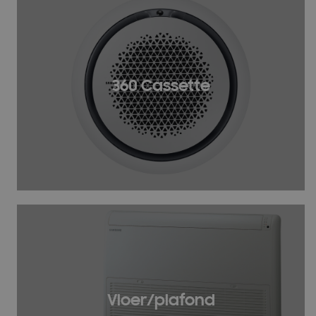
360 Cassette
Vloer/plafond