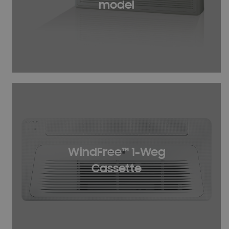
model
WindFree™ 1-Weg
Cassette