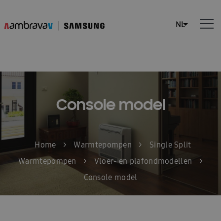
Console model
Home
>
Warmtepompen
>
Single Split
Warmtepompen
>
Vloer- en plafondmodellen
>
Console model