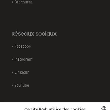
>
Brochures
Réseaux sociaux
>
Facebook
>
Instagram
>
LinkedIn
>
YouTube
Ce site Web utilise des cookies