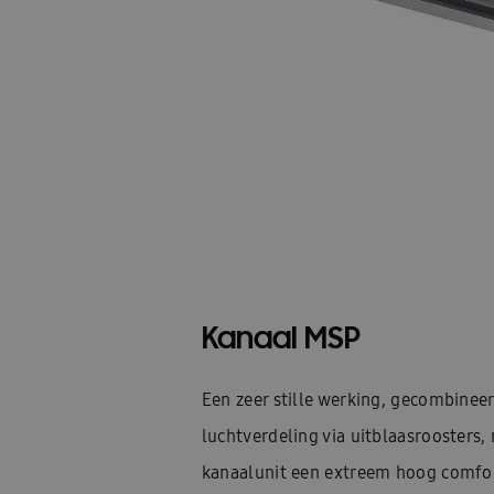
Kanaal MSP
Een zeer stille werking, gecombinee
luchtverdeling via uitblaasroosters
kanaalunit een extreem hoog comfor