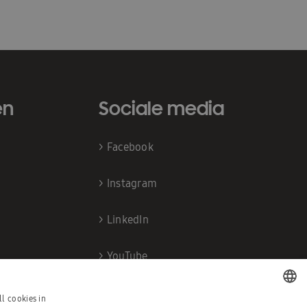
en
Sociale media
>
Facebook
>
Instagram
>
LinkedIn
>
YouTube
l cookies in