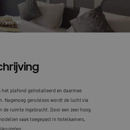
lmodellen
hrijving
het plafond geïnstalleerd en daarmee
n. Nagenoeg geruisloos wordt de lucht via
en de ruimte ingebracht. Door een zeer hoog
odellen vaak toegepast in hotelkamers,
ijkruimten.