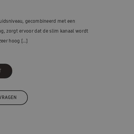
luidsniveau, gecombineerd met een
g, zorgt ervoor dat de slim kanaal wordt
eer hoog […]
T
 VRAGEN