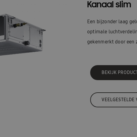
Kanaal slim
Een bijzonder laag ge
optimale luchtverdelin
gekenmerkt door een z
BEKIJK PRODUC
VEELGESTELDE