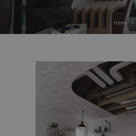
Home
>