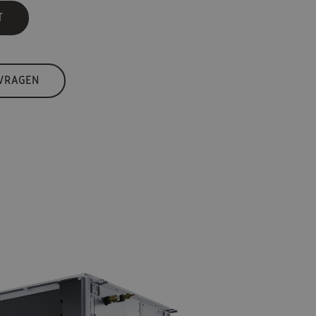
T
 VRAGEN