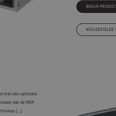
BEKIJK PRODUC
VEELGESTELDE
rd met een optimale
, maken dat de MSP
tniveau […]