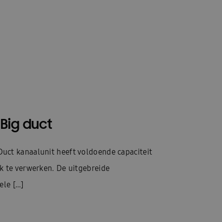
 Big duct
ct kanaalunit heeft voldoende capaciteit
k te verwerken. De uitgebreide
ele […]