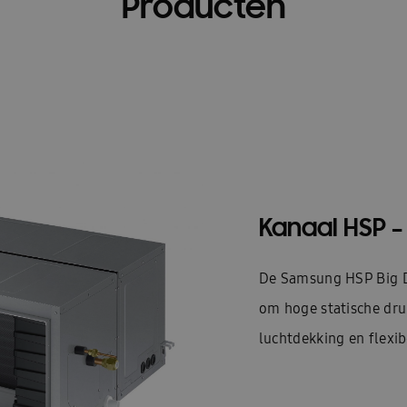
Producten
Kanaal HSP –
De Samsung HSP Big Du
om hoge statische dru
luchtdekking en flexib