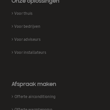
Onze oplossingen
>
Voor thuis
>
Voor bedrijven
>
Voor adviseurs
>
Voor installateurs
Afspraak maken
>
Offerte airconditioning
>
Offerte warmtepomp