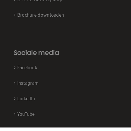
>
Brochure downloaden
Sociale media
>
Facebook
>
Instagram
>
LinkedIn
>
YouTube