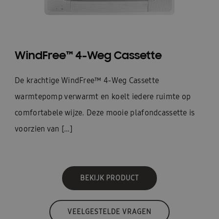
WindFree™ 4-Weg Cassette
De krachtige WindFree™ 4-Weg Cassette
warmtepomp verwarmt en koelt iedere ruimte op
comfortabele wijze. Deze mooie plafondcassette is
voorzien van […]
BEKIJK PRODUCT
VEELGESTELDE VRAGEN