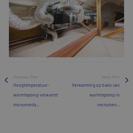
Previous Post
Next Post
Hoogtemperatuur-
Verwarming op basis van
warmtepomp verwarmt
warmtepomp in
monumenta...
monumen...