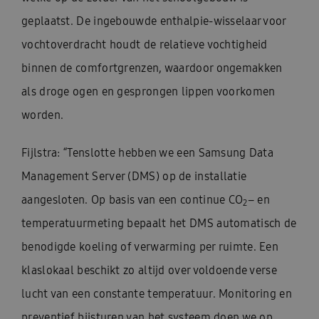
geplaatst. De ingebouwde enthalpie-wisselaar voor
vochtoverdracht houdt de relatieve vochtigheid
binnen de comfortgrenzen, waardoor ongemakken
als droge ogen en gesprongen lippen voorkomen
worden.
Fijlstra: “Tenslotte hebben we een Samsung Data
Management Server (DMS) op de installatie
aangesloten. Op basis van een continue CO
– en
2
temperatuurmeting bepaalt het DMS automatisch de
benodigde koeling of verwarming per ruimte. Een
klaslokaal beschikt zo altijd over voldoende verse
lucht van een constante temperatuur. Monitoring en
preventief bijsturen van het systeem doen we op