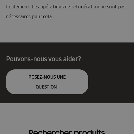
facilement. Les opérations de réfrigération ne sont pas
nécessaires pour cela.
Pouvons-nous vous aider?
POSEZ-NOUS UNE
QUESTION!
Rechercher produits