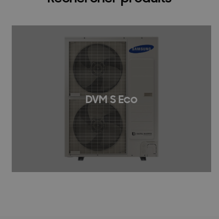
DVM S Eco