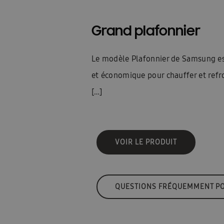
Postes vacants
Contact
Blog
Blogs
Grand plafonnier
Le modèle Plafonnier de Samsung es
et économique pour chauffer et refro
[…]
VOIR LE PRODUIT
QUESTIONS FRÉQUEMMENT P