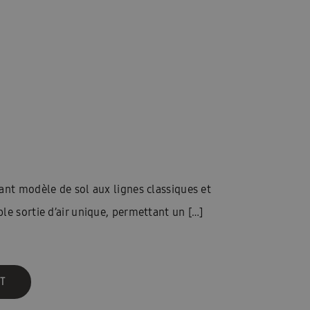
ant modèle de sol aux lignes classiques et
le sortie d’air unique, permettant un […]
T