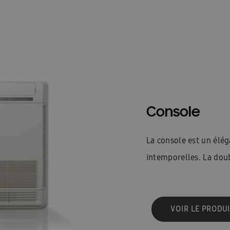
Console
La console est un élég
intemporelles. La doub
VOIR LE PRODUI