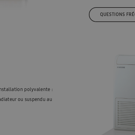
QUESTIONS FR
nstallation polyvalente :
adiateur ou suspendu au