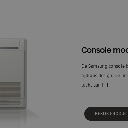
Console mo
De Samsung console is 
tijdloos design. De un
lucht aan […]
BEKIJK PRODUC