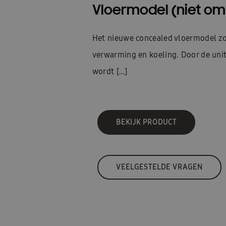
Vloermodel (niet om
Het nieuwe concealed vloermodel zor
verwarming en koeling. Door de unit
wordt […]
BEKIJK PRODUCT
VEELGESTELDE VRAGEN