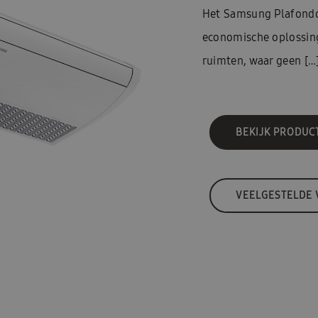
Het Samsung Plafondo
economische oplossing
ruimten, waar geen […
BEKIJK PRODUC
VEELGESTELDE