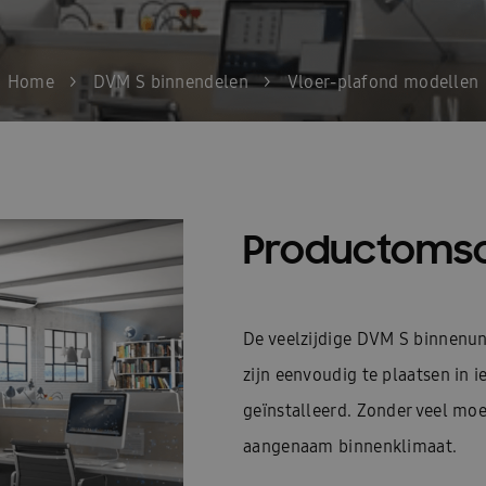
Home
>
DVM S binnendelen
>
Vloer-plafond modellen
Productomsc
De veelzijdige DVM S binnenun
zijn eenvoudig te plaatsen in 
geïnstalleerd. Zonder veel moe
aangenaam binnenklimaat.