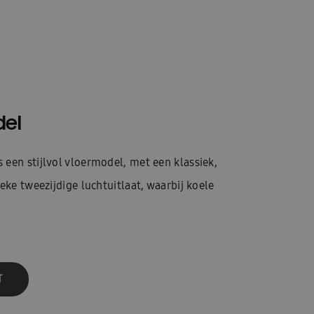
del
een stijlvol vloermodel, met een klassiek,
ieke tweezijdige luchtuitlaat, waarbij koele
T