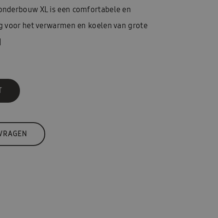
nderbouw XL is een comfortabele en
 voor het verwarmen en koelen van grote
]
T
 VRAGEN