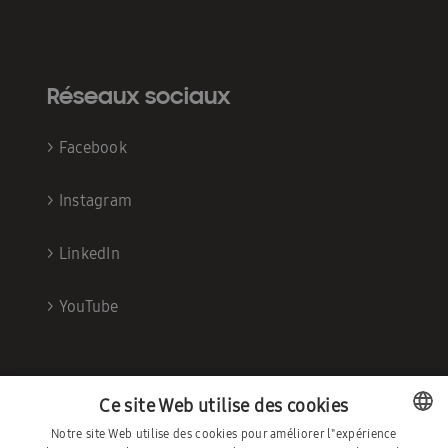
Réseaux sociaux
>
Facebook
>
Instagram
>
LinkedIn
>
YouTube
Ce site Web utilise des cookies
Notre site Web utilise des cookies pour améliorer l"expérience