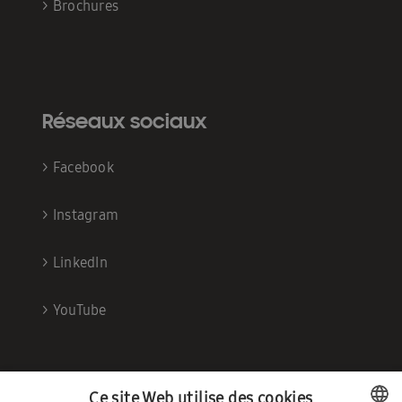
>
Brochures
Réseaux sociaux
>
Facebook
>
Instagram
>
LinkedIn
>
YouTube
Ce site Web utilise des cookies