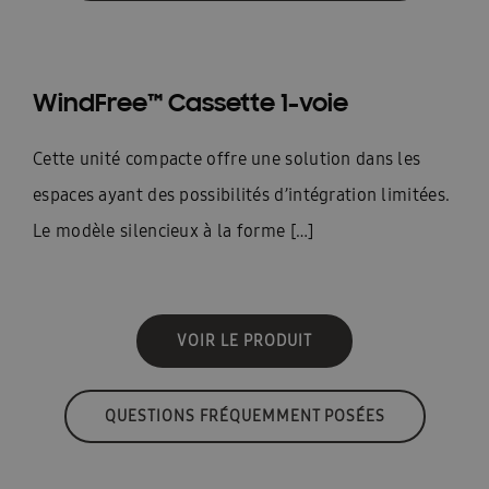
WindFree™ Cassette 1-voie
Cette unité compacte offre une solution dans les
espaces ayant des possibilités d’intégration limitées.
Le modèle silencieux à la forme […]
VOIR LE PRODUIT
QUESTIONS FRÉQUEMMENT POSÉES