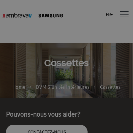
Cassettes
Home
>
DVM S unités intérieures
>
Cassettes
Pouvons-nous vous aider?
CONTACTEZ-NOUS