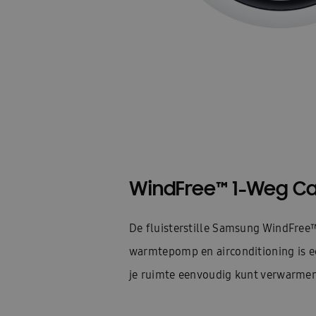
WindFree™ 1-Weg Ca
De fluisterstille Samsung WindFree
warmtepomp en airconditioning is 
je ruimte eenvoudig kunt verwarmen