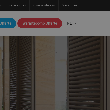
s
Referenties
Over Ambrava
Vacatures
Offerte
Warmtepomp Offerte