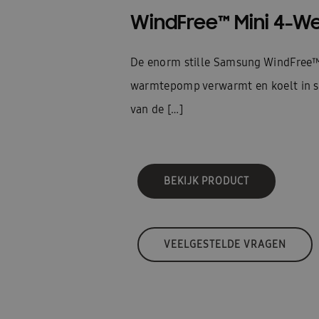
WindFree™ Mini 4-W
De enorm stille Samsung WindFree™
warmtepomp verwarmt en koelt in sti
van de […]
BEKIJK PRODUCT
VEELGESTELDE VRAGEN