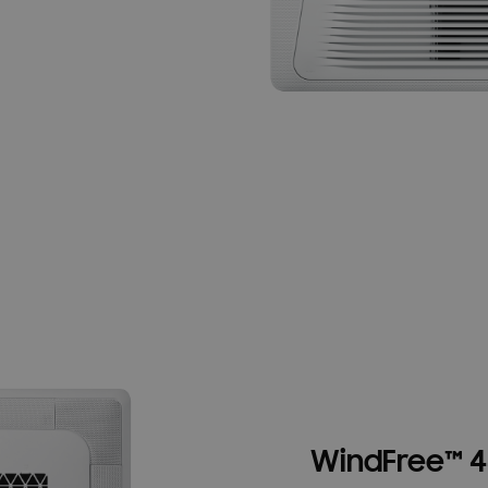
WindFree™ 4