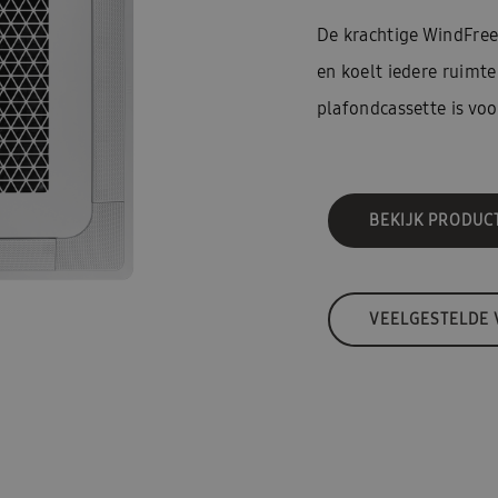
De krachtige WindFr
en koelt iedere ruimt
plafondcassette is voo
BEKIJK PRODUC
VEELGESTELDE