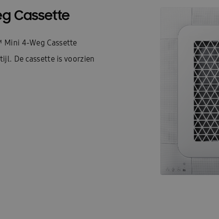
eg Cassette
 Mini 4-Weg Cassette
jl. De cassette is voorzien