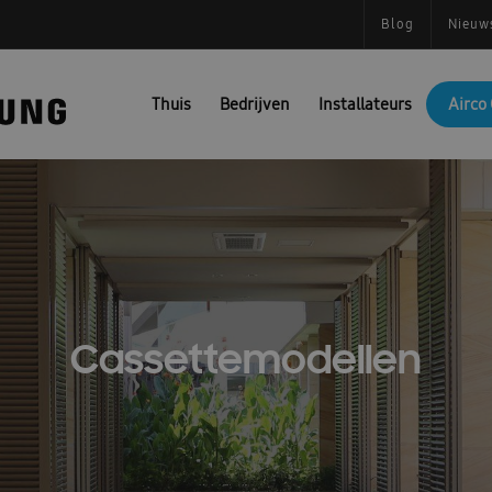
Blog
Nieuw
Thuis
Bedrijven
Installateurs
Airco 
Cassettemodellen