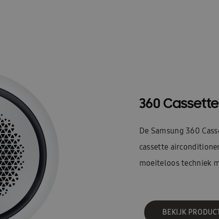
360 Cassette
De Samsung 360 Casset
cassette airconditione
moeiteloos techniek m
BEKIJK PRODUC