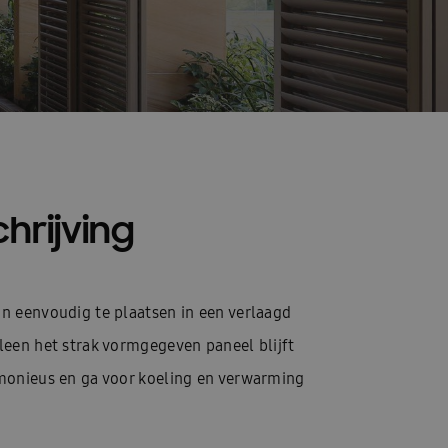
hrijving
n eenvoudig te plaatsen in een verlaagd
leen het strak vormgegeven paneel blijft
monieus en ga voor koeling en verwarming