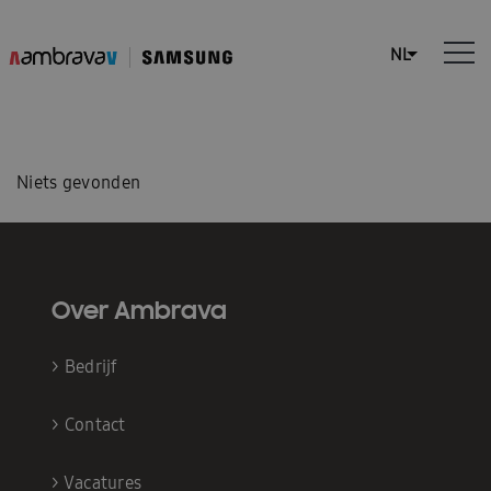
Niets gevonden
Over Ambrava
>
Bedrijf
>
Contact
>
Vacatures