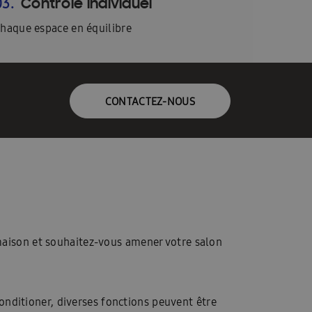
Contrôle individuel
03.
haque espace en équilibre
CONTACTEZ-NOUS
maison et souhaitez-vous amener votre salon
Conditioner, diverses fonctions peuvent être