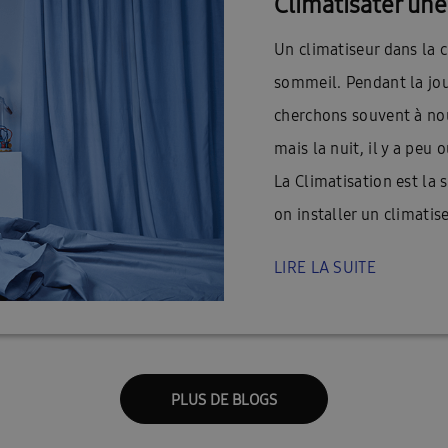
Climatisater un
Un climatiseur dans la
sommeil. Pendant la jou
cherchons souvent à nous
mais la nuit, il y a peu 
La Climatisation est la 
on installer un climati
LIRE LA SUITE
PLUS DE BLOGS