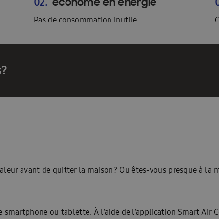
économe en énergie
02.
Pas de consommation inutile
C
s?
aleur avant de quitter la maison? Ou êtes-vous presque à la 
re smartphone ou tablette. À l’aide de l’application Smart Air 