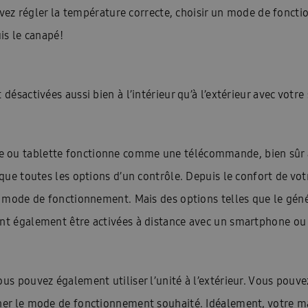
 pouvez régler la température correcte, choisir un mode de fon
uis le canapé!
 désactivées aussi bien à l’intérieur qu’à l’extérieur avec votr
e ou tablette fonctionne comme une télécommande, bien sûr 
esque toutes les options d’un contrôle. Depuis le confort de v
un mode de fonctionnement. Mais des options telles que le géné
ent également être activées à distance avec un smartphone ou 
ous pouvez également utiliser l’unité à l’extérieur. Vous pouv
nner le mode de fonctionnement souhaité. Idéalement, votre m