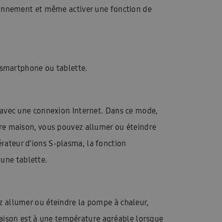
ctionnement et même activer une fonction de
e smartphone ou tablette.
avec une connexion Internet. Dans ce mode,
otre maison, vous pouvez allumer ou éteindre
rateur d’ions S-plasma, la fonction
une tablette.
ez allumer ou éteindre la pompe à chaleur,
aison est à une température agréable lorsque