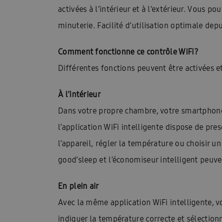
activées à l’intérieur et à l’extérieur. Vous
minuterie. Facilité d’utilisation optimale dep
Comment fonctionne ce contrôle WiFi?
Différentes fonctions peuvent être activées et
À l’intérieur
Dans votre propre chambre, votre smartphon
l’application WiFi intelligente dispose de pr
l’appareil, régler la température ou choisir 
good’sleep et l’économiseur intelligent peuv
En plein air
Avec la même application WiFi intelligente, v
indiquer la température correcte et sélectio