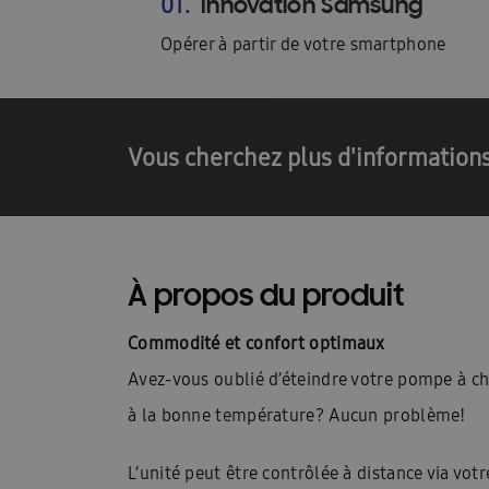
Innovation Samsung
01.
Opérer à partir de votre smartphone
Postes vacants
Contact
Blog
Blogs
Vous cherchez plus d'information
À propos du produit
Commodité et confort optimaux
Avez-vous oublié d’éteindre votre pompe à ch
à la bonne température? Aucun problème!
L’unité peut être contrôlée à distance via vot