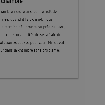
e chambre
 chambre assure une bonne nuit de
rnée, quand il fait chaud, nous
 rafraîchir à l’ombre ou près de l’eau,
ou pas de possibilités de se rafraîchir.
solution adéquate pour cela. Mais peut-
seur dans la chambre sans problème?