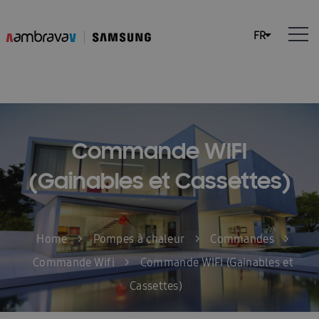
Commande WIFI
(Gainables et Cassettes)
Home
>
Pompes à chaleur
>
Commandes
>
Commande Wifi
>
Commande WIFI (Gainables et
Cassettes)